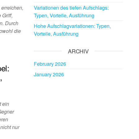
Variationen des tiefen Aufschlags:
 erreichen,
Typen, Vorteile, Ausführung
 Griff,
n. Durch
Hohe Aufschlagvariationen: Typen,
sowohl die
Vorteile, Ausführung
ARCHIV
February 2026
el:
January 2026
,
t ein
 Gegner
eren
nicht nur