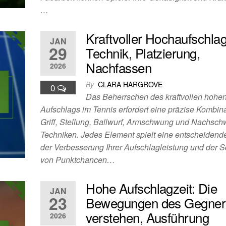
…
Kraftvoller Hochaufschlag
JAN
29
Technik, Platzierung,
Nachfassen
2026
By
CLARA HARGROVE
0
Das Beherrschen des kraftvollen hohe
Aufschlags im Tennis erfordert eine präzise Kombin
Griff, Stellung, Ballwurf, Armschwung und Nachsc
Techniken. Jedes Element spielt eine entscheidende
der Verbesserung Ihrer Aufschlagleistung und der 
von Punktchancen…
Hohe Aufschlagzeit: Die
JAN
23
Bewegungen des Gegner
verstehen, Ausführung
2026