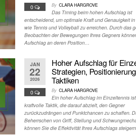
By
CLARA HARGROVE
0
Das Timing beim hohen Aufschlag ist
entscheidend, um optimale Kraft und Genauigkeit in
wie Tennis und Volleyball zu erreichen. Durch das 
Beobachten der Bewegungen Ihres Gegners können
Aufschlag an deren Position…
Hoher Aufschlag für Einze
JAN
22
Strategien, Positionierung
Taktiken
2026
By
CLARA HARGROVE
0
Ein hoher Aufschlag im Einzeltennis ist
kraftvolle Taktik, die darauf abzielt, den Gegner
zurückzudrängen und Punktchancen zu schaffen. D
Beherrschen von Griff, Stellung und Schwungmech
können Sie die Effektivität Ihres Aufschlags steige